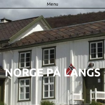
Menu
Skip to content
NORGE PÅ LANGS