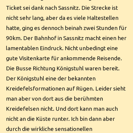
Ticket sei dank nach Sassnitz. Die Strecke ist
nicht sehr lang, aber da es viele Haltestellen
hatte, ging es dennoch beinah zwei Stunden für
90km. Der Bahnhof in Sassnitz macht einen her
lamentablen Eindruck. Nicht unbedingt eine
gute Visitenkarte für ankommende Reisende.
Die Busse Richtung Königstuhl waren bereit.
Der Königstuhl eine der bekannten
Kreidefelsformationen auf Rügen. Leider sieht
man aber von dort aus die berühmten
Kreidefelsen nicht. Und dort kann man auch
nicht an die Küste runter. Ich bin dann aber
durch die wirkliche sensationellen