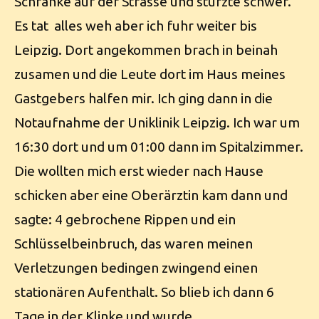
Schranke auf der Strasse und stürzte schwer.
Es tat alles weh aber ich fuhr weiter bis
Leipzig. Dort angekommen brach in beinah
zusamen und die Leute dort im Haus meines
Gastgebers halfen mir. Ich ging dann in die
Notaufnahme der Uniklinik Leipzig. Ich war um
16:30 dort und um 01:00 dann im Spitalzimmer.
Die wollten mich erst wieder nach Hause
schicken aber eine Oberärztin kam dann und
sagte: 4 gebrochene Rippen und ein
Schlüsselbeinbruch, das waren meinen
Verletzungen bedingen zwingend einen
stationären Aufenthalt. So blieb ich dann 6
Tage in der Klinke und wurde