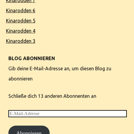
Kinarodden 7
Kinarodden 6
Kinarodden 5
Kinarodden 4
Kinarodden 3
BLOG ABONNIEREN
Gib deine E-Mail-Adresse an, um diesen Blog zu
abonnieren
Schließe dich 13 anderen Abonnenten an
E-
Mail-
Abonnieren
Adresse