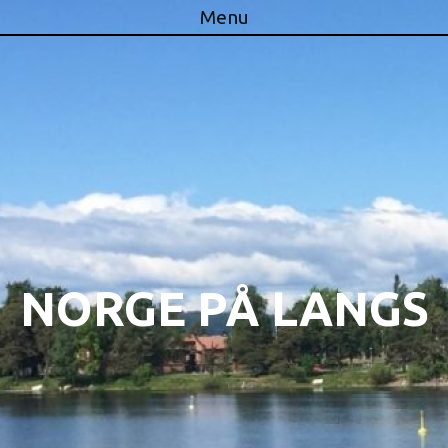
Menu
Skip to content
NORGE PÅ LANGS