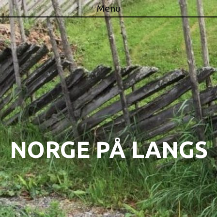
Menu
Skip to content
NORGE PÅ LANGS