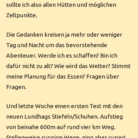
sollte ich also allen Hütten und möglichen
Zeltpunkte.
Die Gedanken kreisen ja mehr oder weniger
Tag und Nacht um das bevorstehende
Abenteuer. Werde ich es schaffen? Bin ich
dafür nicht zu alt? Wie wird das Wetter? Stimmt
meine Planung für das Essen? Fragen über
Fragen.
Und letzte Woche einen ersten Test mit den
neuen Lundhags Stiefeln/Schuhen. Aufstieg
von beinahe 600m auf rund vier km Weg.
Stellenweise ruppige Wege, ging aber super!