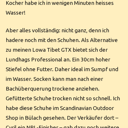
Kocher habe ich in wenigen Minuten heisses
Wasser!
Aber alles vollständig: nicht ganz, denn ich
hadere noch mit den Schuhen. Als Alternative
zu meinen Lowa Tibet GTX bietet sich der
Lundhags Professional an. Ein 30cm hoher
Stiefel ohne Futter. Daher ideal im Sumpf und
im Wasser. Socken kann man nach einer
Bachüberquerung trockene anziehen.
Gefütterte Schuhe trocken nicht so schnell. Ich
habe diese Schuhe im Scandinavian Outdoor
Shop in Bülach gesehen. Der Verkäufer dort –
Cyril ein NPL-Finisher – gab dazu noch weitere