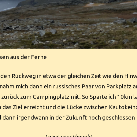
sen aus der Ferne
 den Rückweg in etwa der gleichen Zeit wie den Hin
 nahm mich dann ein russisches Paar von Parkplatz a
zurück zum Campingplatz mit. So Sparte ich 10km l
un das Ziel erreicht und die Lücke zwischen Kautokei
 dann irgendwann in der Zukunft noch geschlossen
Leave your thought