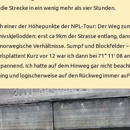
 die Strecke in ein wenig mehr als vier Stunden.
 einer der Höhepunkte der NPL-Tour: Der Weg zum
ivskjellodden: erst ca 9km der Strasse entlang, da
 norwegische Verhältnisse. Sumpf und Blockfelder –
elsplatten! Kurz vor 12 war ich dann bei 71° 11′ 08
pannend. Ich hatte auf dem Hinweg gar nicht beacht
ging und logischerweise auf den Rückweg immer auf