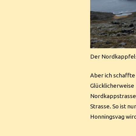
Der Nordkappfel
Aber ich schaffte
Glücklicherweise
Nordkappstrasse 
Strasse. So ist n
Honningsvag wird