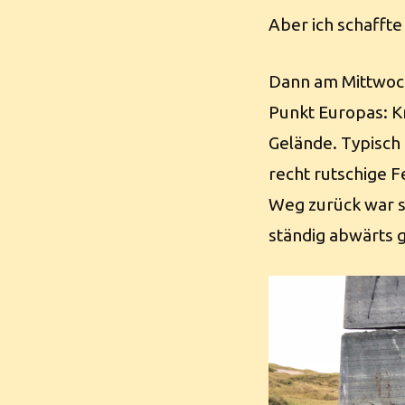
Aber ich schaffte
Dann am Mittwoch
Punkt Europas: Kn
Gelände. Typisch
recht rutschige F
Weg zurück war s
ständig abwärts 