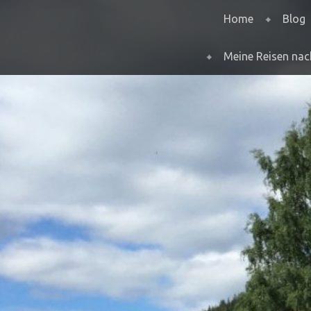
Menu
Skip to content
Home
Blog
Meine Reisen na