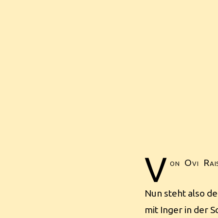
V
on Ovi Rai
Nun steht also d
mit Inger in der 