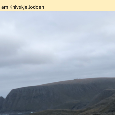
 am Knivskjellodden