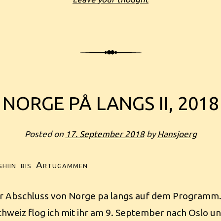
NORGE PÅ LANGS II, 2018
Posted on
17. September 2018
by
Hansjoerg
shiin bis Artugammen
er Abschluss von Norge pa langs auf dem Programm
Schweiz flog ich mit ihr am 9. September nach Oslo u