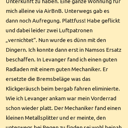
Unterkunft zu haben. Eine ganze Wohnung für
mich alleine via AirBnB. Unterwegs gab es
dann noch Aufregung. Plattfuss! Habe geflickt
und dabei leider zwei Luftpatronen
„vernichtet“. Nun wurde es dünn mit den
Dingern. Ich konnte dann erst in Namsos Ersatz
beschaffen. In Levanger fand ich einen guten
Radladen mit einem guten Mechaniker. Er
ersetzte die Bremsbeläge was das
Klickgeräusch beim bergab fahren eliminierte.
Wie ich Levanger ankam war mein Vorderrad
schon wieder platt. Der Mechaniker fand einen
kleinen Metallsplitter und er meinte, den
unterwegs bei Regen zu finden sei wohl beinah