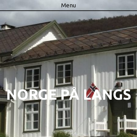
Menu
Skip to content
NORGE PÅ LANGS