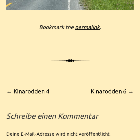
Bookmark the
permalink
.
Post navigation
←
Kinarodden 4
Kinarodden 6
→
Schreibe einen Kommentar
Deine E-Mail-Adresse wird nicht veröffentlicht.