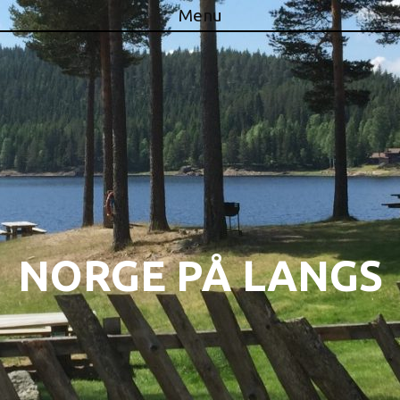
Menu
Skip to content
NORGE PÅ LANGS