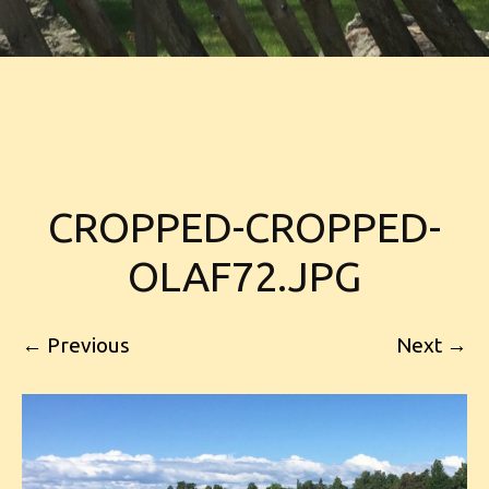
CROPPED-CROPPED-
OLAF72.JPG
← Previous
Next →