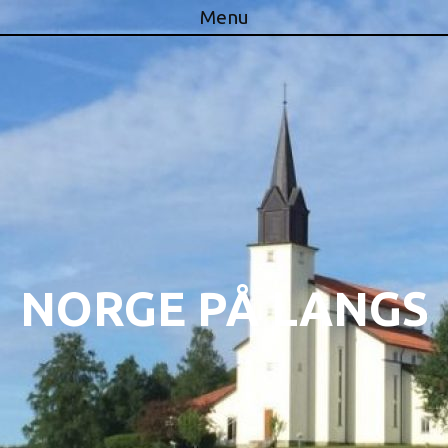
Menu
Skip to content
NORGE PÅ LANGS