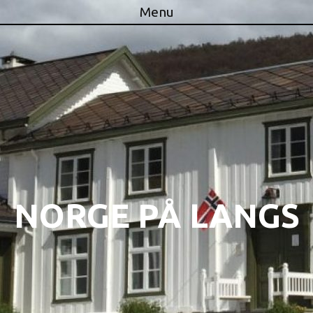
Menu
Skip to content
NORGE PÅ LANGS