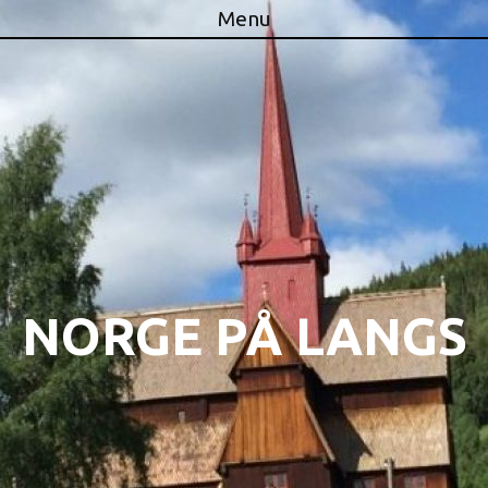
Menu
Skip to content
NORGE PÅ LANGS