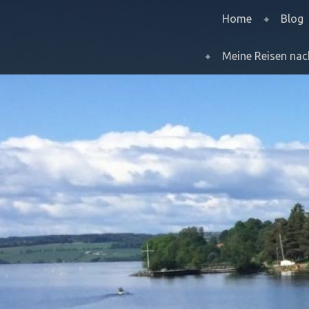
Menu
Skip to content
Home
Blog
Meine Reisen na