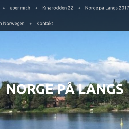
über mich
Kinarodden 22
Norge pa Langs 201
ch Norwegen
Kontakt
NORGE PÅ LANGS