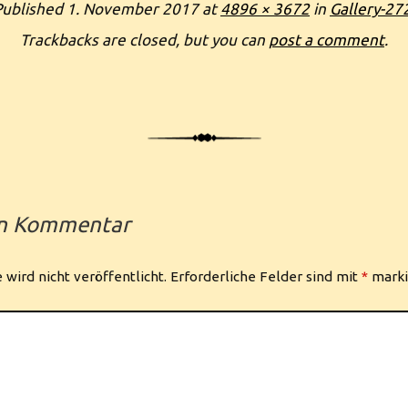
Published
1. November 2017
at
4896 × 3672
in
Gallery-27
Trackbacks are closed, but you can
post a comment
.
en Kommentar
wird nicht veröffentlicht.
Erforderliche Felder sind mit
*
marki