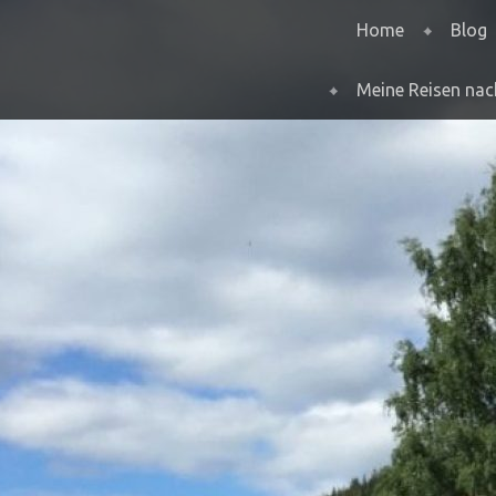
Menu
Skip to content
Home
Blog
Meine Reisen na