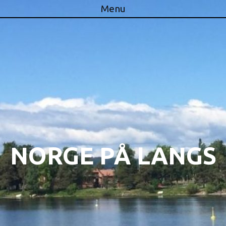
Menu
Skip to content
NORGE PÅ LANGS