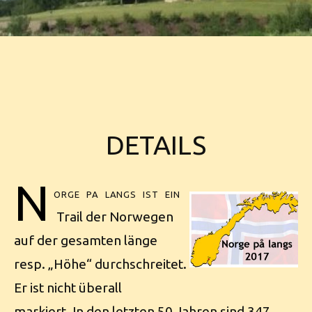
DETAILS
N
orge pa langs ist ein
Trail der Norwegen
auf der gesamten länge
resp. „Höhe“ durchschreitet.
Er ist nicht überall
markiert. In den letzten 50 Jahren sind 347