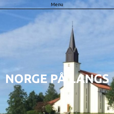
Menu
Skip to content
NORGE PÅ LANGS