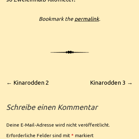
Bookmark the
permalink
.
Post navigation
←
Kinarodden 2
Kinarodden 3
→
Schreibe einen Kommentar
Deine E-Mail-Adresse wird nicht veröffentlicht.
Erforderliche Felder sind mit
*
markiert