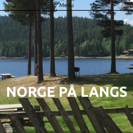
Menu
Skip to content
NORGE PÅ LANGS