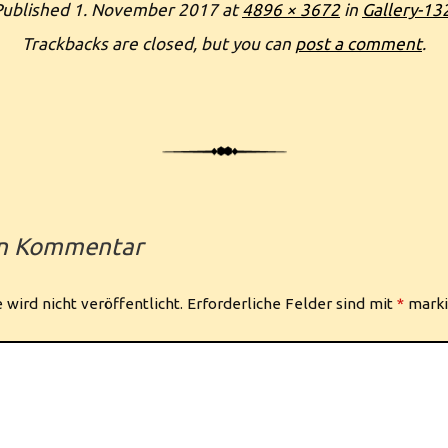
Published
1. November 2017
at
4896 × 3672
in
Gallery-13
Trackbacks are closed, but you can
post a comment
.
en Kommentar
wird nicht veröffentlicht.
Erforderliche Felder sind mit
*
marki