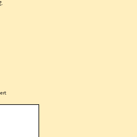
2
.
ert