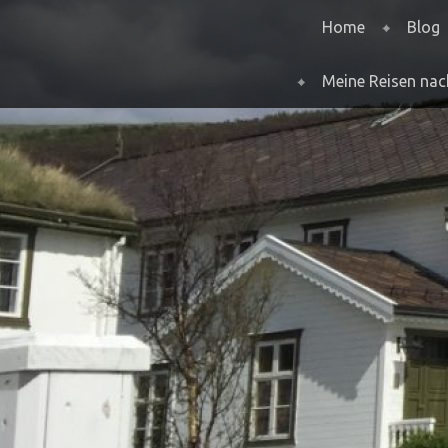
Menu
Skip to content
Home
Blog
Meine Reisen na