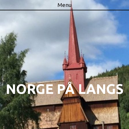
Menu
Skip to content
NORGE PÅ LANGS