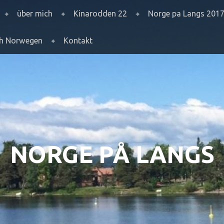
über mich
Kinarodden 22
Norge pa Langs 201
ch Norwegen
Kontakt
NORGE PÅ LANGS