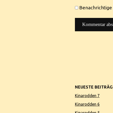
Benachrichtige 
NEUESTE BEITRÄG
Kinarodden 7
Kinarodden 6
Kinarodden 5