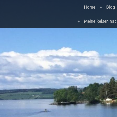
Menu
Skip to content
Home
Blog
Meine Reisen na