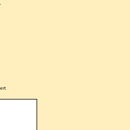
.
ert