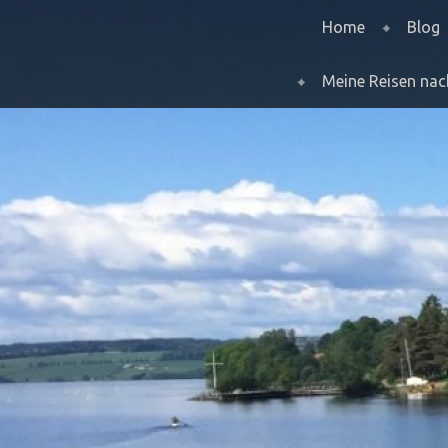
Menu
Skip to content
Home
Blog
Meine Reisen na