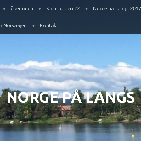
über mich
Kinarodden 22
Norge pa Langs 201
ch Norwegen
Kontakt
NORGE PÅ LANGS