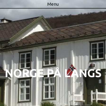
Menu
Skip to content
NORGE PÅ LANGS