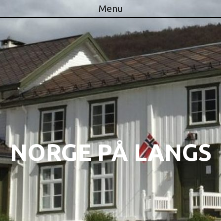
Menu
Skip to content
NORGE PÅ LANGS