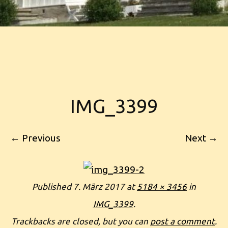
IMG_3399
← Previous
Next →
Published
7. März 2017
at
5184 × 3456
in
IMG_3399
.
Trackbacks are closed, but you can
post a comment
.