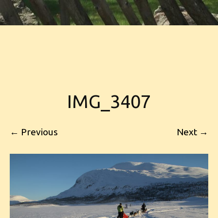
IMG_3407
← Previous
Next →