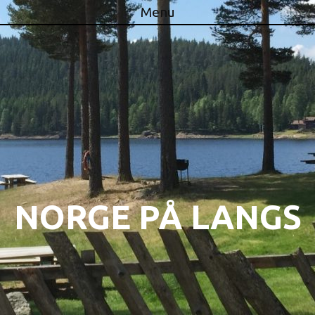
Menu
Skip to content
NORGE PÅ LANGS